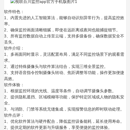
软件特色：
1、内置先进的人工智能算法，能够自动识别异常行为，提高监控效
率。
2、确保监控画面清晰细腻，即使在远距离或夜间也能捕捉细节。
3、所有监控数据自动上传至云端，支持多级备份，确保数据安全不
丢失。
软件介绍：
1、多画面同时显示，灵活配置布局，满足不同监控场景下的观看需
求。
2、通过特殊摄像头与软件算法结合，实现三维全景监控。
3、支持语音指令控制摄像头转动、焦距调整等功能，操作更加便捷
高效。
软件体验：
1、根据监控环境的光线、温度等条件，自动调节摄像头参数。
2、提供隐私遮挡、区域模糊等功能，保护特定区域或人物的隐私安
全。
3、与消防、门禁等系统无缝集成，实现报警信息的即时联动处理。
软件点评：
1、优化软件算法与硬件配合，降低监控设备能耗，延长使用寿命。
2、提供定期的软件更新与升级服务，享受便捷的监控体验。