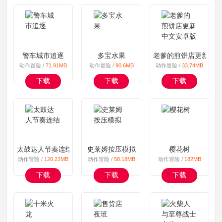
警车城市追逐
多宝水果
老爹的煎饼店更新中
动作冒险 /
71.91MB
动作冒险 /
90.6MB
动作冒险 /
33.74MB
下载
下载
下载
太鼓达人节奏连结
史莱姆按压模拟
樱花树
动作冒险 /
120.22MB
动作冒险 /
58.18MB
动作冒险 /
182MB
下载
下载
下载