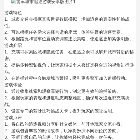
游戏特色：
1、城市交通会根据真实世界数据模拟，增加追逐的真实性和挑战
性。
2、可以根据任务需求选择合适的座驾，体验狂野的追逐竞赛。
3、根据路况和警车位置动态调整逃脱策略，使追逐更加紧张刺激。
游戏介绍：
1、充满可探索区域和隐藏任务，在追逐之余可以解开城市背后的秘
密。
2、提供多种驾驶视角，让玩家根据个人喜好选择合适的视角进行游
戏。
3、在追捕过程中会触发城市警报，吸引更多警车加入追捕行动。
游戏体验：
1、通过收集线索和观察罪犯行为，制定更有效的追捕策略。
2、根据玩家的表现和进度动态调整难度，确保每次追逐都充满挑
战。
3、设置专门的驾驶技巧挑战关卡，提升玩家的驾驶技能。
游戏点评：
1、将自己的追逐视频分享到社交媒体，与其他玩家交流心得。
2、游戏包含丰富的剧情故事，玩家将扮演不同职位的警察。
3、不断升级自己的车辆，让你能够轻松完成每一次任务。