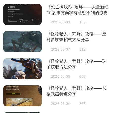
《死亡搁浅2》攻略——大量新细
节 故事方面将有意想不到的惊喜
2026-08-08
165
《怪物猎人：荒野》攻略——应
对影蜘蛛招式方法分享
2026-08-07
312
《怪物猎人：荒野》攻略——珠
子获取方法分享
2026-08-06
686
《怪物猎人：荒野》攻略——长
枪武器特点分享
2026-08-04
367