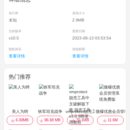
发行商
游戏大小
未知
2.9MB
当前版本
更新日期
v10.5
2023-08-13 03:53:54
隐私协议
游戏权限
查看详情
查看详情
热门推荐
美人为聘
铁军坦克战争
vmprotect脱壳工具中文破解版下载
微檬优惠会员管理
6.00MB
96.68 MB
70.1MB
11.6M