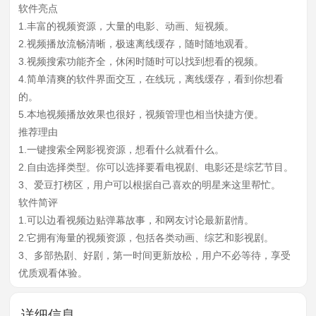
软件亮点
1.丰富的视频资源，大量的电影、动画、短视频。
2.视频播放流畅清晰，极速离线缓存，随时随地观看。
3.视频搜索功能齐全，休闲时随时可以找到想看的视频。
4.简单清爽的软件界面交互，在线玩，离线缓存，看到你想看
的。
5.本地视频播放效果也很好，视频管理也相当快捷方便。
推荐理由
1.一键搜索全网影视资源，想看什么就看什么。
2.自由选择类型。你可以选择要看电视剧、电影还是综艺节目。
3、爱豆打榜区，用户可以根据自己喜欢的明星来这里帮忙。
软件简评
1.可以边看视频边贴弹幕故事，和网友讨论最新剧情。
2.它拥有海量的视频资源，包括各类动画、综艺和影视剧。
3、多部热剧、好剧，第一时间更新放松，用户不必等待，享受
优质观看体验。
详细信息