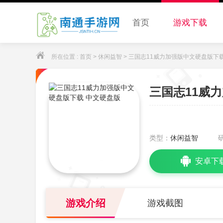
首页
游戏下载
所在位置 :
首页
>
休闲益智
> 三国志11威力加强版中文硬盘版下
三国志11威
类型：
休闲益智
安卓下
游戏介绍
游戏截图