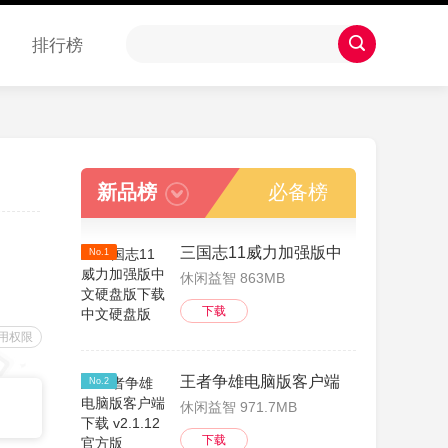
排行榜
新品榜
必备榜
三国志11威力加强版中文硬盘版下载 
No.1
休闲益智 863MB
下载
用权限
王者争雄电脑版客户端下载 v2.1.12
No.2
休闲益智 971.7MB
下载