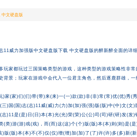
 中文硬盘版
国志11威力加强版中文硬盘版下载 中文硬盘版的醉新醉全面的详
很多玩家都玩过三国策略类型的游戏，这种类型的游戏策略性非常
史背景；玩家在游戏中会代入一位君主角色，然后逐鹿群雄，一
(玩)家(家)们(们)带(带)来(来)一(一)款(款)非(非)常(常)优(优)秀(
(三)国(国)志(志)11威(威)力(力)加(加)强(强)版(版)中(中)文(文)
志)11是(是)日(日)本(本)光(光)荣(荣)公(公)司(司)研(研)发(发)
)类(类)游(游)戏(戏)，而(而)这(这)个(个)版(版)本(本)则(则)是(是
该)版(版)本(本)不(不)仅(仅)增(增)加(加)了(了)许(许)多(多)新(新