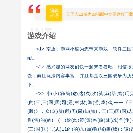
编辑
三国志11威力加强版中文硬盘版下载
评语
游戏介绍
<1> 南通手游网小编为您带来游戏、软件三
绍。
<2> 感兴趣的网友们快一起来看看吧！相信
强，而且玩法内容丰富，并且都是以三国战争为历
下。
<3> 小(小)编(编)这(这)次(次)就(就)给(给)玩
(的)三(三)国(国)题(题)材(材)游(游)戏(戏)——《三
(版)》，众(众)所(所)周(周)知(知)，三(三)国(国)志(
售(售)的(的)一(一)款(款)策(策)略(略)战(战)争(争
(三)国(国)志(志)11的(的)加(加)强(强)版(版)；该(