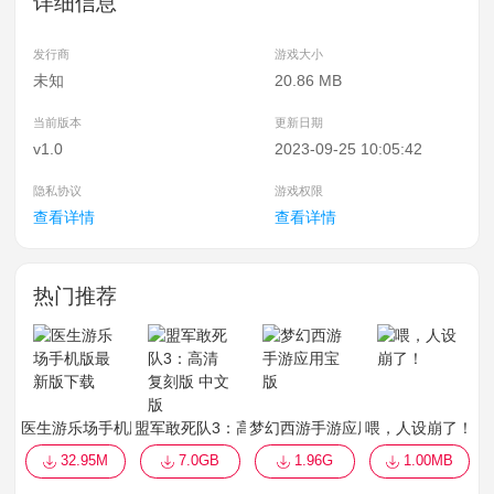
详细信息
发行商
游戏大小
未知
20.86 MB
当前版本
更新日期
v1.0
2023-09-25 10:05:42
隐私协议
游戏权限
查看详情
查看详情
热门推荐
医生游乐场手机版最新版下载
盟军敢死队3：高清复刻版 中文版
梦幻西游手游应用宝版
喂，人设崩了！
32.95M
7.0GB
1.96G
1.00MB