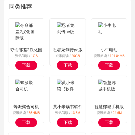
同类推荐
夺命邮差2汉化国际版
忍者龙剑传pc版
小牛电动
资讯阅读 /
1GB
资讯阅读 /
20GB
资讯阅读 /
124.04MB
下载
下载
下载
蜂派聚合司机
黄小米读书软件
智慧郯城手机版
资讯阅读 /
65.4MB
资讯阅读 /
13.5M
资讯阅读 /
24.6M
下载
下载
下载