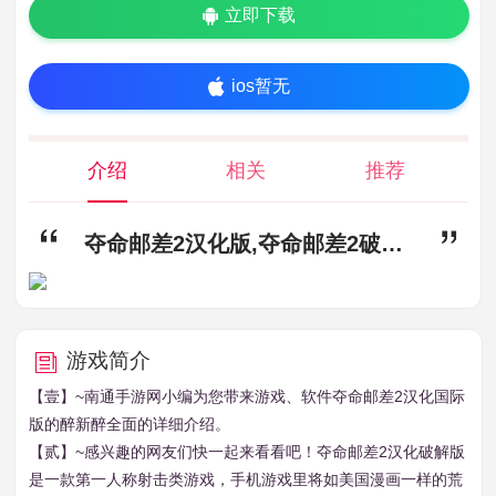
立即下载
ios暂无
介绍
相关
推荐
夺命邮差2汉化版,夺命邮差2破解版,夺命邮差2中文版
游戏简介
【壹】~南通手游网小编为您带来游戏、软件夺命邮差2汉化国际
版的醉新醉全面的详细介绍。
【贰】~感兴趣的网友们快一起来看看吧！夺命邮差2汉化破解版
是一款第一人称射击类游戏，手机游戏里将如美国漫画一样的荒