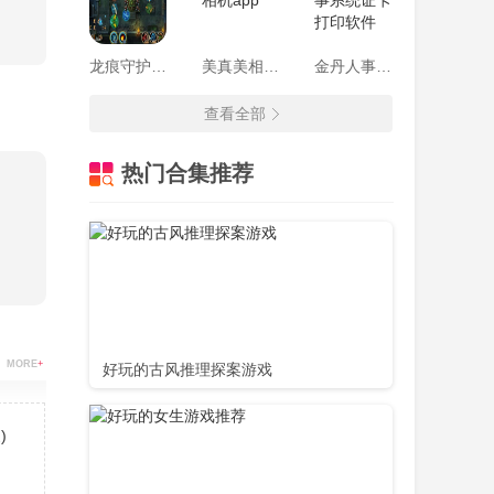
龙痕守护精灵传奇
美真美相机app
金丹人事系统证卡打印软件
查看全部
热门合集推荐
MORE
+
好玩的古风推理探案游戏