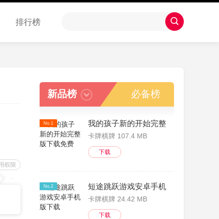
排行榜
新品榜
必备榜
我的孩子新的开始完整版下载免费
No.1
卡牌棋牌 107.4 MB
下载
用权限
短途跳跃游戏安卓手机版下载
No.2
卡牌棋牌 24.42 MB
下载