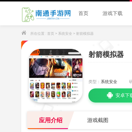
首页
游戏下载
所在位置 :
首页
>
系统安全
> 射箭模拟器
射箭模拟器
类型：
系统安全
安卓下
应用介绍
游戏截图