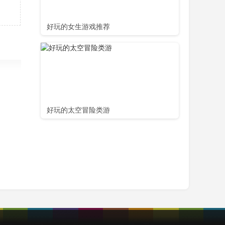
好玩的女生游戏推荐
好玩的太空冒险类游
件