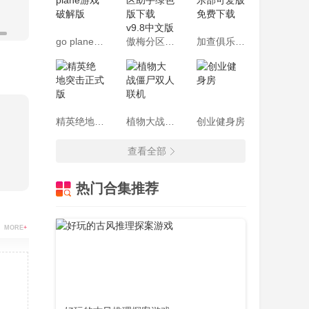
go plane游戏破解版
傲梅分区助手绿色版下载 v9.8中文版
加查俱乐部可爱版免费下载
精英绝地突击正式版
植物大战僵尸双人联机
创业健身房
查看全部
热门合集推荐
MORE
+