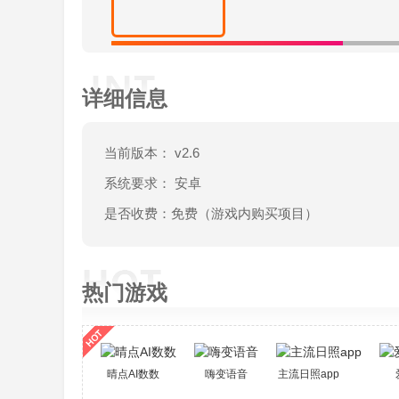
详细信息
当前版本： v2.6
系统要求： 安卓
是否收费：免费（游戏内购买项目）
热门游戏
晴点AI数数
嗨变语音
主流日照app