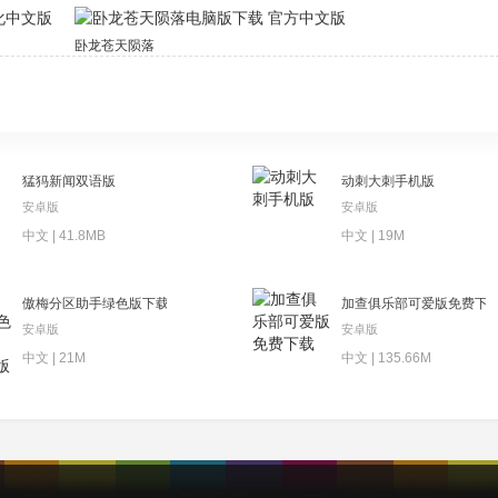
版
卧龙苍天陨落电脑版下载 官方中文版
猛犸新闻双语版
动刺大刺手机版
安卓版
安卓版
中文 | 41.8MB
中文 | 19M
傲梅分区助手绿色版下载 v9.8中文版
加查俱乐部可爱版免费下
安卓版
安卓版
中文 | 21M
中文 | 135.66M