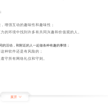
；
；
能，增强互动的趣味性和趣味性；
压力的环境中找到许多有共同兴趣和价值观的人。
同的活动，和附近的人一起做各种有趣的事情；
用这种软件还是有风险的；
保遵守所有网络礼仪和守则。
展开