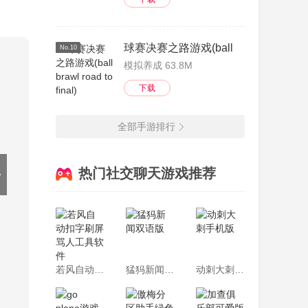
球赛决赛之路游戏(ball brawl road to fi
No.10
模拟养成 63.8M
下载
全部手游排行
热门社交聊天游戏推荐
若风自动扣字刷屏骂人工具软件
猛犸新闻双语版
动刺大刺手机版