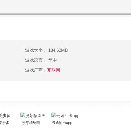
游戏大小： 134.62MB
游戏语言： 简中
游戏厂商：
互联网
爱步多
漫芽糖绘画
云途油卡app