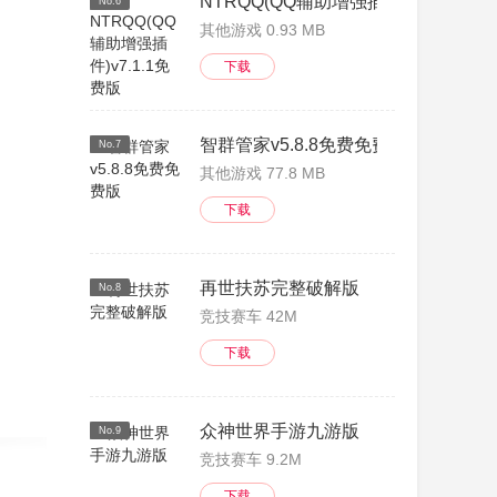
NTRQQ(QQ辅助增强插件)v7.1.1免费
No.6
其他游戏 0.93 MB
下载
智群管家v5.8.8免费免费版
No.7
其他游戏 77.8 MB
下载
再世扶苏完整破解版
No.8
竞技赛车 42M
下载
众神世界手游九游版
No.9
竞技赛车 9.2M
下载