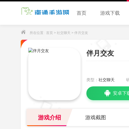
首页
游戏下载
所在位置 :
首页
>
社交聊天
> 伴月交友
伴月交友
类型：
社交聊天
安卓下
游戏介绍
游戏截图