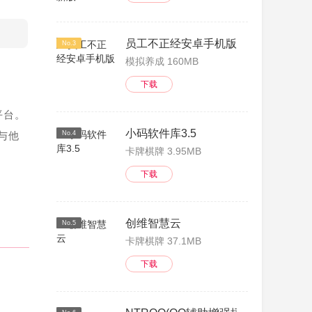
员工不正经安卓手机版
No.3
模拟养成 160MB
下载
平台。
小码软件库3.5
与他
No.4
卡牌棋牌 3.95MB
下载
创维智慧云
No.5
卡牌棋牌 37.1MB
下载