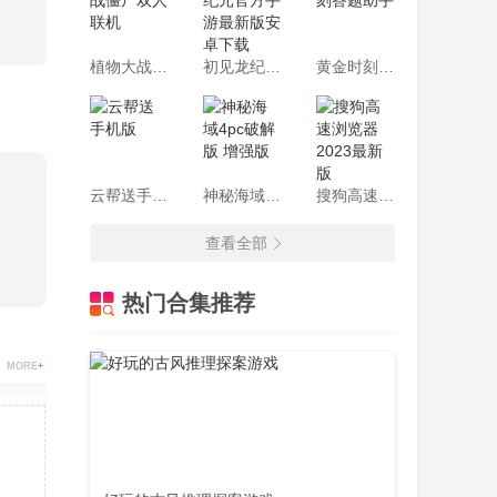
植物大战僵尸双人联机
初见龙纪元官方手游最新版安卓下载
黄金时刻答题助手
云帮送手机版
神秘海域4pc破解版 增强版
搜狗高速浏览器2023最新版
查看全部
热门合集推荐
MORE
+