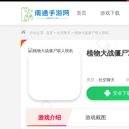
首页
游戏下载
所在位置 :
首页
>
社交聊天
> 植物大战僵尸双人联机
植物大战僵尸
类型：
社交聊天
安卓下
游戏介绍
游戏截图