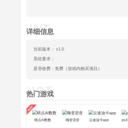
详细信息
当前版本： v1.0
系统要求：
是否收费：免费（游戏内购买项目）
热门游戏
晴点AI数数
嗨变语音
云途油卡app
ps