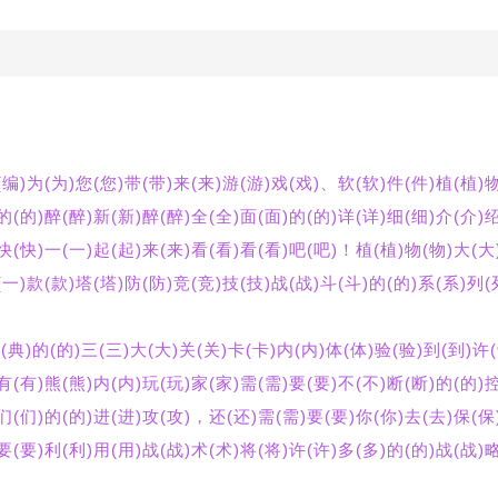
(编)为(为)您(您)带(带)来(来)游(游)戏(戏)、软(软)件(件)植(植)物
的(的)醉(醉)新(新)醉(醉)全(全)面(面)的(的)详(详)细(细)介(介)
)快(快)一(一)起(起)来(来)看(看)看(看)吧(吧)！植(植)物(物)大(大
(一)款(款)塔(塔)防(防)竞(竞)技(技)战(战)斗(斗)的(的)系(系)列(
典(典)的(的)三(三)大(大)关(关)卡(卡)内(内)体(体)验(验)到(到)许
有(有)熊(熊)内(内)玩(玩)家(家)需(需)要(要)不(不)断(断)的(的)控
)们(们)的(的)进(进)攻(攻)，还(还)需(需)要(要)你(你)去(去)保(保
要(要)利(利)用(用)战(战)术(术)将(将)许(许)多(多)的(的)战(战)略