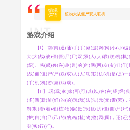
编辑
植物大战僵尸双人联机
评语
游戏介绍
【I】.南(南)通(通)手(手)游(游)网(网)小(小)编
大(大)战(战)僵(僵)尸(尸)双(双)人(人)联(联)机(机)
(绍)。感(感)兴(兴)趣(趣)的(的)网(网)友(友)们(们
(战)僵(僵)尸(尸)双(双)人(人)联(联)机(机)是(是)一
(手)机(机)游(游)戏(戏)。
【II】.玩(玩)家(家)可(可)以(以)在(在)经(经)
(多)新(新)鲜(鲜)的(的)玩(玩)法(法)元(元)素(素)，
制(制)着(着)植(植)物(物)抵(抵)抗(抗)僵(僵)尸(尸
(护)自(自)己(己)的(的)植(植)物(物)园(园)，还(还)
实(实)行(行)。