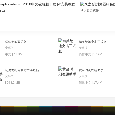
raph cadworx 2018中文破解版下载 附安装教程
风之影浏览器绿色版
猛犸新闻双语版
精英绝地突击正式版
安卓版
安卓版
中文 | 41.8MB
简体中文 | 57.9M
初见龙纪元官方手游最新版安卓下载
黄金时刻答题助手
安卓版
安卓版
| 698.2 MB
简体中文 | 17.4M