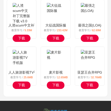
人渣scum中文补丁完整版下载 v3.0
大征战国际服
最强之国(LOA)
教育学习 /
5.33M
教育学习 /
233.42M
教育学习 /
62.69M
下载
下载
下载
人人旅游影视TV手机版
麦片影视
亚瑟王合并RPG
教育学习 /
25.6MB
教育学习 /
12.65MB
教育学习 /
32.76MB
下载
下载
下载