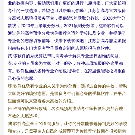
业的数据内容，帮助我们用户更好的进行志愿填报，广大家长和
考生的一致选择，希望也可以帮助到你呦！江苏新高考官方版简
介高考志愿填报服务平台，提供近5年录取分数线，2020大学分
数线，2020专业录取分数线，2021预测分数等，这款软件可以
通过你的高考预测分数为你推荐合适的学校以及专业，并提供了
专业化的志愿填报辅导，快来下载试试吧！江苏新高考志愿填报
指南特色专门为高考学子量身定制的志愿填报信息软件。
贰.该软件的系统算法帮助高考学子解决专业选择困难的问题。
叁.专业的人员来为大家一对一服务，各种志愿填报服务这里都
有。软件里面的各种专业介绍也很详细，在家里也能轻松填报自
己心仪的志愿。
肆.软件优势有专业的人员来为你分析，选择适合你的学校，帮助
大家更好的填报志愿。是很多考生们都必备的手机软件，在平台
里面也可以来查看各大高校的介绍。
伍.准确的高校分数线、名次线预测协助考生家长做出更加合理、
有效的志愿选择。
陆.软件亮点全面的查询服务，让你的分数能够选择到更好的学校
和专业，只需要输入自己的成绩即可为你推荐学校拥有报考指南