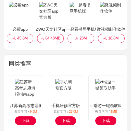
必帮app
ZWO天文社区app官方版
一起看书网手机版
微视频制作软件
45.8M
64.48MB
28M
18.8M
同类推荐
江苏新高考志愿填报指南app
手机研修官方版
cf端游一键领取助手
教育学习 /
9.3M
教育学习 /
27.0M
教育学习 /
1MB
下载
下载
下载