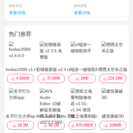
隐私协议
游戏权限
查看详情
查看详情
热门推荐
foobar2000 v1.6.6.0
彩聊最新版 v2.3.6 免费版
cf端游一键领取助手
嘿嘿太空杀正版
4.55MB
37.6MB
1MB
229.19M
名字打分大师app
AVS Audio Editor 10破解版音频编辑工具下载 v10.2.1
黑暗之魂重制版修改器 v1.01-v1.0
建筑爆破3D
28.3M
48.1M
679.66KB
109MB